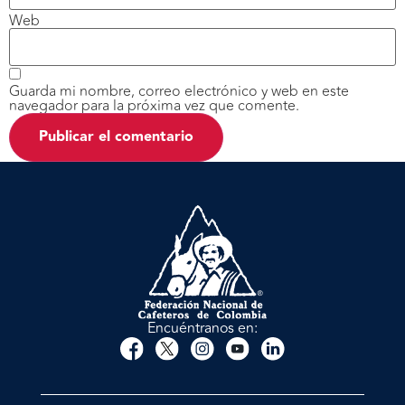
Web
Guarda mi nombre, correo electrónico y web en este
navegador para la próxima vez que comente.
Encuéntranos en: