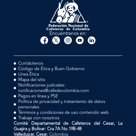
Encuéntranos en:
Contáctenos
Código de Ética y Buen Gobierno
Línea Ética
Mapa del sitio
Notificaciones judiciales:
notificaciones@cafedecolombia.com
Pagos en línea y PSE
Política de privacidad y tratamiento de datos
personales
Términos y condiciones de uso contenido web
Trabaje con nosotros
Comité Departamental de Cafeteros del Cesar, La
Guajira y Bolívar: Cra 7A No.19B-48
Valledupar, Cesar.
Colombia