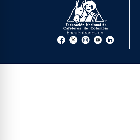
Encuéntranos en: