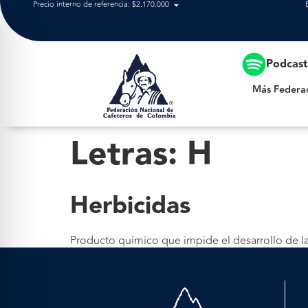
Precio interno de referencia: $2.170.000
Más Federación
Podcas
Más Federa
Letras:
H
Herbicidas
Producto químico que impide el desarrollo de las