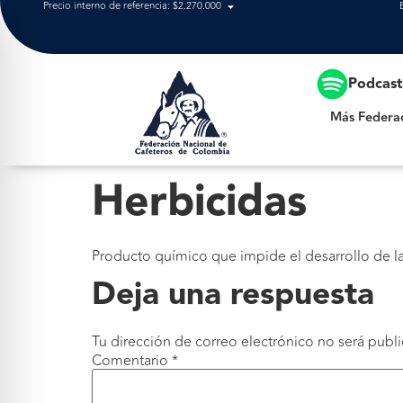
Precio interno de referencia: $2.270.000
Más Federación
Podcas
Más Federa
Herbicidas
Producto químico que impide el desarrollo de las
Deja una respuesta
Tu dirección de correo electrónico no será publi
Comentario
*