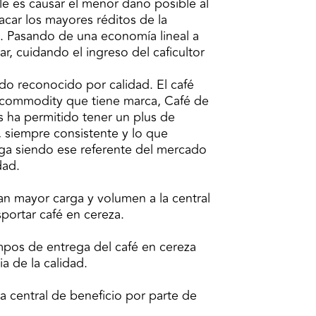
le es causar el menor daño posible al
car los mayores réditos de la
. Pasando de una economía lineal a
r, cuidando el ingreso del caficultor
do reconocido por calidad. El café
o commodity que tiene marca, Café de
 ha permitido tener un plus de
 siempre consistente y lo que
ga siendo ese referente del mercado
dad.
van mayor carga y volumen a la central
sportar café en cereza.
empos de entrega del café en cereza
a de la calidad.
a central de beneficio por parte de