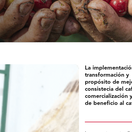
La implementación
transformación y 
propósito de mejo
consistecia del c
comercialización 
de beneficio al caf