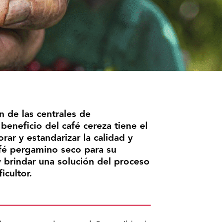
 de las centrales de
beneficio del café cereza tiene el
rar y estandarizar la calidad y
afé pergamino seco para su
y brindar una solución del proceso
icultor.