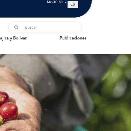
MeCIC: $0
ES
a y Bolivar
Publicaciones
jira y Bolivar
Publicaciones