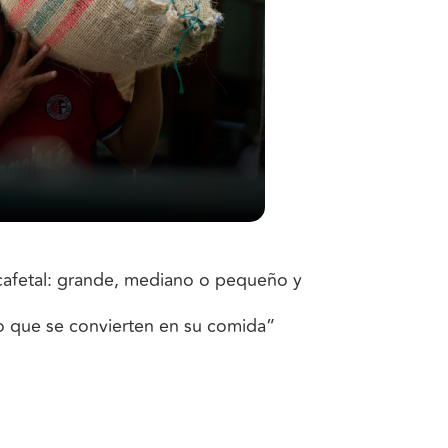
 cafetal: grande, mediano o pequeño y
so que se convierten en su comida”