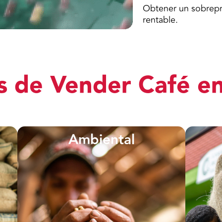
Obtener un sobrepr
rentable.
s de Vender Café e
Ambiental