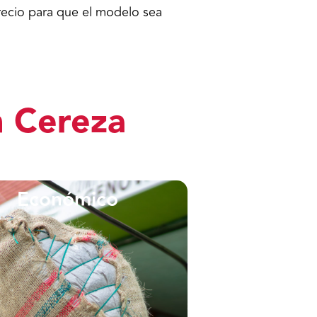
ecio para que el modelo sea
n Cereza
Económico