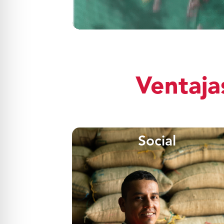
Ventaja
Social