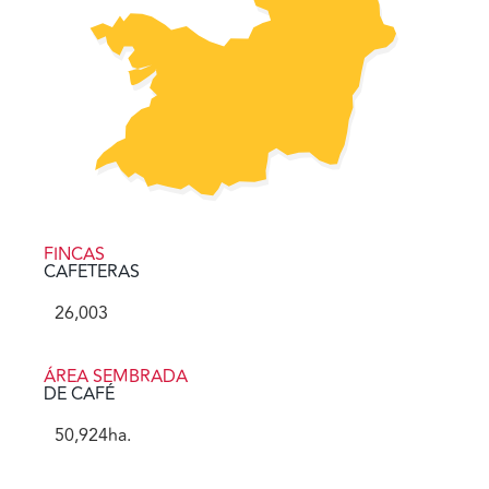
FINCAS
CAFETERAS
26,003
ÁREA SEMBRADA
DE CAFÉ
50,924
ha.