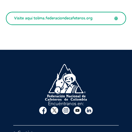
Visite aquí tolima.federaciondecafeteros.org
Encuéntranos en: