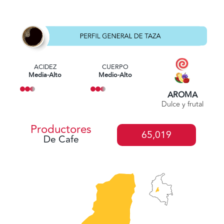
ACIDEZ
CUERPO
Media-Alto
Medio-Alto
AROMA
Dulce y frutal
Productores
65,019
De Cafe