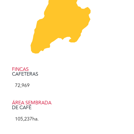
FINCAS
CAFETERAS
72,969
ÁREA SEMBRADA
DE CAFÉ
105,237
ha.