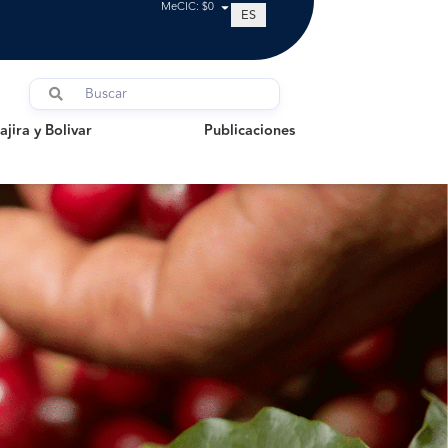
MeCIC: $0
ES
a y Bolivar
Publicaciones
jira y Bolivar
Publicaciones