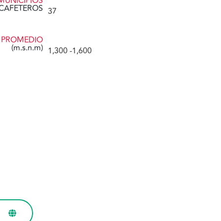
MUNICIPIOS
CAFETEROS
37
D PROMEDIO
(m.s.n.m)
1,300
 -1,600