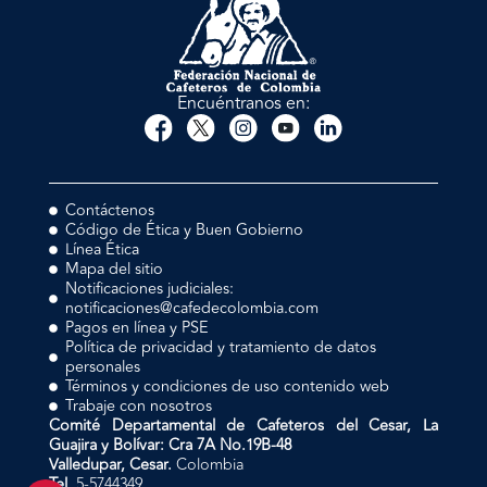
Encuéntranos en:
Contáctenos
Código de Ética y Buen Gobierno
Línea Ética
Mapa del sitio
Notificaciones judiciales:
notificaciones@cafedecolombia.com
Pagos en línea y PSE
Política de privacidad y tratamiento de datos
personales
Términos y condiciones de uso contenido web
Trabaje con nosotros
Comité Departamental de Cafeteros del Cesar, La
Guajira y Bolívar: Cra 7A No.19B-48
Valledupar, Cesar.
Colombia
Tel.
5-5744349