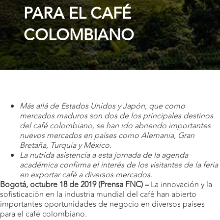
PARA EL CAFÉ
COLOMBIANO
Más allá de Estados Unidos y Japón, que como
mercados maduros son dos de los principales destinos
del café colombiano, se han ido abriendo importantes
nuevos mercados en países como Alemania, Gran
Bretaña, Turquía y México.
La nutrida asistencia a esta jornada de la agenda
académica confirma el interés de los visitantes de la feria
en exportar café a diversos mercados.
Bogotá, octubre 18 de 2019 (Prensa FNC) –
La innovación y la
sofisticación en la industria mundial del café han abierto
importantes oportunidades de negocio en diversos países
para el café colombiano.