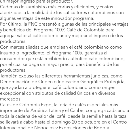
un mejor ingreso para el productor.
Cadenas de suministro más cortas y eficientes, y costos
aterrizados a la realidad de los caficultores colombianos son
algunas ventajas de este innovador programa.
Por último, la FNC presentó algunas de las principales ventajas
y beneficios del Programa 100% Café de Colombia para
agregar valor al café colombiano y mejorar el ingreso de los
productores.
Con marcas aliadas que emplean el café colombiano como
insumo o ingrediente, el Programa 100% garantiza al
consumidor que está recibiendo auténtico café colombiano,
por el cual se paga un mayor precio, para beneficio de los
productores.
También expuso las diferentes herramientas jurídicas, como
Denominación de Origen o Indicación Geográfica Protegida,
que ayudan a proteger el café colombiano como origen
excepcional con atributos de calidad únicos en diversos
mercados.
Cafés de Colombia Expo, la feria de cafés especiales más
importante de América Latina y el Caribe, congrega cada año a
toda la cadena de valor del café, desde la semilla hasta la taza,
se llevará a cabo hasta el domingo 20 de octubre en el Centro
Internacional de Negocios y Exposiciones de Bogotá