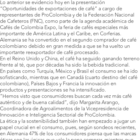
Lo anterior se evidencio hoy en la presentación
“Oportunidades de exportaciones de café” a cargo de
representantes de ProColombia y de la Federación Nacional
de Cafeteros (FNC), como parte de la agenda académica de
Cafés de Colombia Expo, la feria de cafés especiales más
importante de América Latina y el Caribe, en Corferias.
Alemania se ha convertido en el segundo comprador de café
colombiano debido en gran medida a que se ha vuelto un
importante reexportador de café procesado.
En el Reino Unido y China, el café ha seguido ganando terreno
frente al té, que por décadas ha sido la bebida tradicional.
En países como Turquía, México y Brasil el consumo se ha ido
sofisticando, mientras que en Canadá (cuarto destino del café
colombiano), Países Bajos y Francia la innovación en
productos y presentaciones se ha intensificado.
“Hemos visto que consumidores buscan cada vez más café
auténtico y de buena calidad”, dijo Margarita Arango,
Coordinadora de Agroalimentos de la Vicepresidencia de
Innovación e Inteligencia Sectorial de ProColombia.
La ética y la sostenibilidad también han empezado a jugar un
papel crucial en el consumo, pues, según sondeos recientes,
en Alemania 47% de los consumidores piensa que las marcas