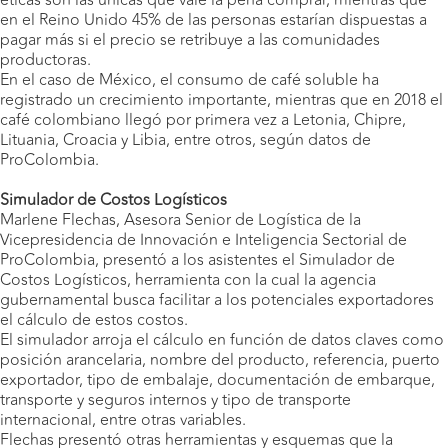
éticas son las únicas que vale la pena comprar, mientras que
en el Reino Unido 45% de las personas estarían dispuestas a
pagar más si el precio se retribuye a las comunidades
productoras.
En el caso de México, el consumo de café soluble ha
registrado un crecimiento importante, mientras que en 2018 el
café colombiano llegó por primera vez a Letonia, Chipre,
Lituania, Croacia y Libia, entre otros, según datos de
ProColombia.
Simulador de Costos Logísticos
Marlene Flechas, Asesora Senior de Logística de la
Vicepresidencia de Innovación e Inteligencia Sectorial de
ProColombia, presentó a los asistentes el Simulador de
Costos Logísticos, herramienta con la cual la agencia
gubernamental busca facilitar a los potenciales exportadores
el cálculo de estos costos.
El simulador arroja el cálculo en función de datos claves como
posición arancelaria, nombre del producto, referencia, puerto
exportador, tipo de embalaje, documentación de embarque,
transporte y seguros internos y tipo de transporte
internacional, entre otras variables.
Flechas presentó otras herramientas y esquemas que la