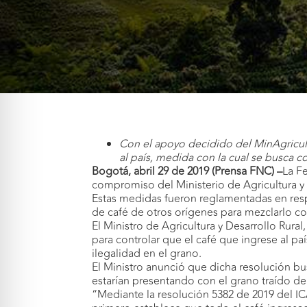
Con el apoyo decidido del MinAgricult
al país, medida con la cual se busca c
Bogotá, abril 29 de 2019 (Prensa FNC) –
La F
compromiso del Ministerio de Agricultura y
Estas medidas fueron reglamentadas en respu
de café de otros orígenes para mezclarlo c
El Ministro de Agricultura y Desarrollo Rura
para controlar que el café que ingrese al p
ilegalidad en el grano.
El Ministro anunció que dicha resolución bus
estarían presentando con el grano traído del
“Mediante la resolución 5382 de 2019 del IC