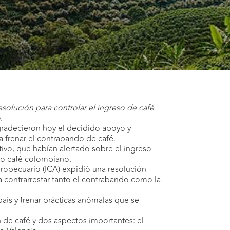
solución para controlar el ingreso de café
.
gradecieron hoy el decidido apoyo y
 frenar el contrabando de café.
ivo, que habían alertado sobre el ingreso
mo café colombiano.
Agropecuario (ICA) expidió una resolución
a contrarrestar tanto el contrabando como la
país y frenar prácticas anómalas que se
n de café y dos aspectos importantes: el