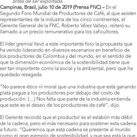
antes de ser exportada.
Campinas, Brasil, julio 10 de 2019 (Prensa FNC) –
En el
Segundo Foro Mundial de Productores de Café, al que asisten
representantes de la industria de los cinco continentes, el
Gerente General de la FNC, Roberto Vélez Vallejo, reiteró su
llamado a un precio remunerativo para los caficultores.
El líder gremial llevó a este importante foro la propuesta que
ha venido liderando en diversos escenarios en beneficio de
los productores de Colombia y del mundo, en el sentido de
que la dimensión económica de la sostenibilidad tiene que
ser tan importante como la social y la ambiental, pero que ha
quedado rezagada.
“No parece ético ni moral que una industria que está ganando
plata pague a los productores por debajo del costo de
producción. (…) Nos falta que parte de la industria entienda
que este es el deseo de los productores de café”, dijo.
El Gerente recordó que el productor es el eslabón más débil
de la cadena, pero el más necesario para sostener esta cadena
a futuro. “Queremos que esta cadena se presente al mundo
como el gran ejemplo de sostenibilidad, y que sea esta la que