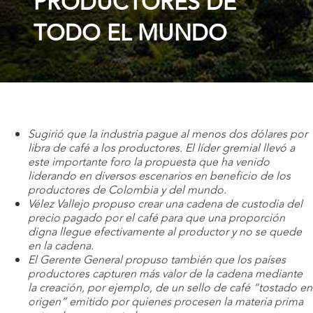
PRODUCTORES DE
TODO EL MUNDO
Sugirió que la industria pague al menos dos dólares por
libra de café a los productores. El líder gremial llevó a
este importante foro la propuesta que ha venido
liderando en diversos escenarios en beneficio de los
productores de Colombia y del mundo.
Vélez Vallejo propuso crear una cadena de custodia del
precio pagado por el café para que una proporción
digna llegue efectivamente al productor y no se quede
en la cadena.
El Gerente General propuso también que los países
productores capturen más valor de la cadena mediante
la creación, por ejemplo, de un sello de café “tostado en
origen” emitido por quienes procesen la materia prima