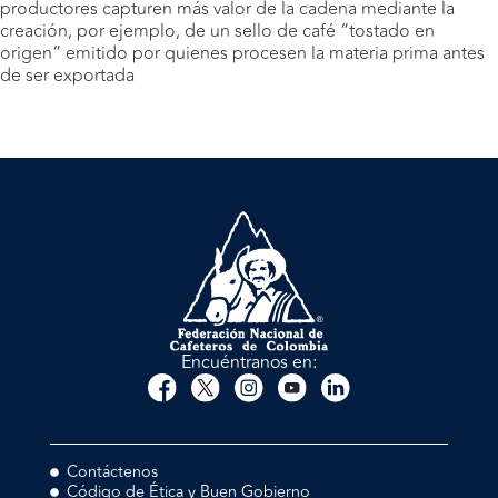
productores capturen más valor de la cadena mediante la
creación, por ejemplo, de un sello de café “tostado en
origen” emitido por quienes procesen la materia prima antes
de ser exportada
Encuéntranos en:
Contáctenos
Código de Ética y Buen Gobierno