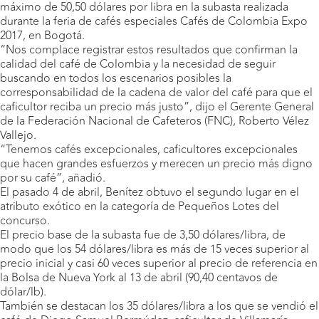
máximo de 50,50 dólares por libra en la subasta realizada
durante la feria de cafés especiales Cafés de Colombia Expo
2017, en Bogotá.
“Nos complace registrar estos resultados que confirman la
calidad del café de Colombia y la necesidad de seguir
buscando en todos los escenarios posibles la
corresponsabilidad de la cadena de valor del café para que el
caficultor reciba un precio más justo”, dijo el Gerente General
de la Federación Nacional de Cafeteros (FNC), Roberto Vélez
Vallejo.
“Tenemos cafés excepcionales, caficultores excepcionales
que hacen grandes esfuerzos y merecen un precio más digno
por su café”, añadió.
El pasado 4 de abril, Benítez obtuvo el segundo lugar en el
atributo exótico en la categoría de Pequeños Lotes del
concurso.
El precio base de la subasta fue de 3,50 dólares/libra, de
modo que los 54 dólares/libra es más de 15 veces superior al
precio inicial y casi 60 veces superior al precio de referencia en
la Bolsa de Nueva York al 13 de abril (90,40 centavos de
dólar/lb).
También se destacan los 35 dólares/libra a los que se vendió el