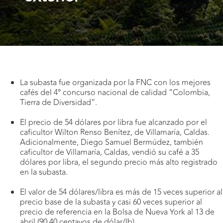
La subasta fue organizada por la FNC con los mejores
cafés del 4° concurso nacional de calidad “Colombia,
Tierra de Diversidad”.
El precio de 54 dólares por libra fue alcanzado por el
caficultor Wilton Renso Benítez, de Villamaría, Caldas.
Adicionalmente, Diego Samuel Bermúdez, también
caficultor de Villamaría, Caldas, vendió su café a 35
dólares por libra, el segundo precio más alto registrado
en la subasta.
El valor de 54 dólares/libra es más de 15 veces superior al
precio base de la subasta y casi 60 veces superior al
precio de referencia en la Bolsa de Nueva York al 13 de
abril (90,40 centavos de dólar/lb).