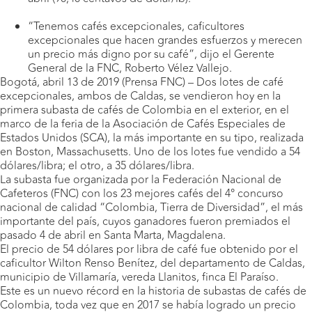
“Tenemos cafés excepcionales, caficultores
excepcionales que hacen grandes esfuerzos y merecen
un precio más digno por su café”, dijo el Gerente
General de la FNC, Roberto Vélez Vallejo.
Bogotá, abril 13 de 2019 (Prensa FNC) – Dos lotes de café
excepcionales, ambos de Caldas, se vendieron hoy en la
primera subasta de cafés de Colombia en el exterior, en el
marco de la feria de la Asociación de Cafés Especiales de
Estados Unidos (SCA), la más importante en su tipo, realizada
en Boston, Massachusetts. Uno de los lotes fue vendido a 54
dólares/libra; el otro, a 35 dólares/libra.
La subasta fue organizada por la Federación Nacional de
Cafeteros (FNC) con los 23 mejores cafés del 4° concurso
nacional de calidad “Colombia, Tierra de Diversidad”, el más
importante del país, cuyos ganadores fueron premiados el
pasado 4 de abril en Santa Marta, Magdalena.
El precio de 54 dólares por libra de café fue obtenido por el
caficultor Wilton Renso Benítez, del departamento de Caldas,
municipio de Villamaría, vereda Llanitos, finca El Paraíso.
Este es un nuevo récord en la historia de subastas de cafés de
Colombia, toda vez que en 2017 se había logrado un precio