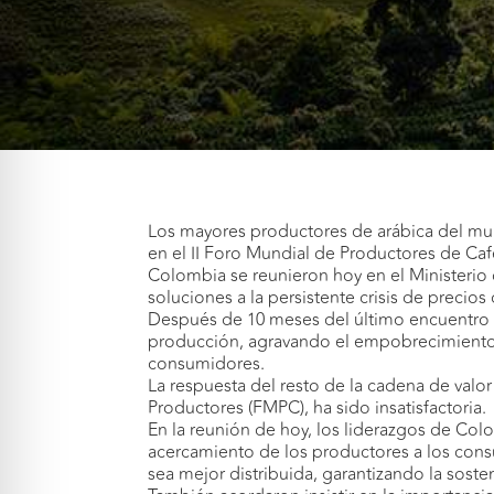
Los mayores productores de arábica del mund
en el II Foro Mundial de Productores de Caf
Colombia se reunieron hoy en el Ministerio de
soluciones a la persistente crisis de precios
Después de 10 meses del último encuentro e
producción, agravando el empobrecimiento de
consumidores.
La respuesta del resto de la cadena de valo
Productores (FMPC), ha sido insatisfactoria.
En la reunión de hoy, los liderazgos de Colo
acercamiento de los productores a los consu
sea mejor distribuida, garantizando la sost