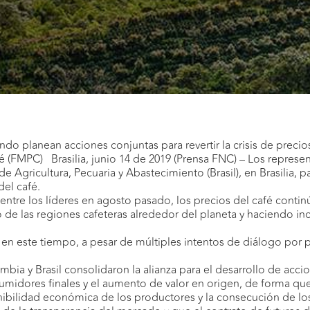
o planean acciones conjuntas para revertir la crisis de precio
é (FMPC) Brasilia, junio 14 de 2019 (Prensa FNC) – Los represen
 Agricultura, Pecuaria y Abastecimiento (Brasil), en Brasilia, p
 del café.
ntre los líderes en agosto pasado, los precios del café conti
 las regiones cafeteras alrededor del planeta y haciendo incier
r en este tiempo, a pesar de múltiples intentos de diálogo por 
mbia y Brasil consolidaron la alianza para el desarrollo de acci
midores finales y el aumento de valor en origen, de forma que
enibilidad económica de los productores y la consecución de lo