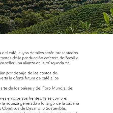
s del café, cuyos detalles serán presentados
tantes de la producción cafetera de Brasil y
ara sellar una alianza en la búsqueda de
núan por debajo de los costos de
ta la oferta futura de café a los
parte de los países y del Foro Mundial de
ones en diversos frentes, tales como el
 la riqueza generada a lo largo de la cadena
s Objetivos de Desarrollo Sostenible.