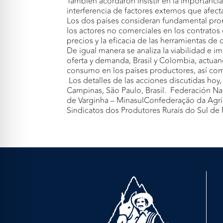
También acordaron insistir en la importancia
interferencia de factores externos que afec
Los dos países consideran fundamental prom
los actores no comerciales en los contratos
precios y la eficacia de las herramientas de 
De igual manera se analiza la viabilidad e 
oferta y demanda, Brasil y Colombia, actu
consumo en los países productores, así como 
Los detalles de las acciones discutidas hoy,
Campinas, São Paulo, Brasil. Federación N
de Varginha – MinasulConfederação da Agric
Sindicatos dos Produtores Rurais do Sul d