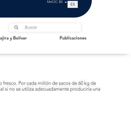
MeCIC: $0
ES
a y Bolivar
Publicaciones
jira y Bolivar
Publicaciones
 fresco. Por cada millón de sacos de 60 kg de
l si no se utiliza adecuadamente produciría una