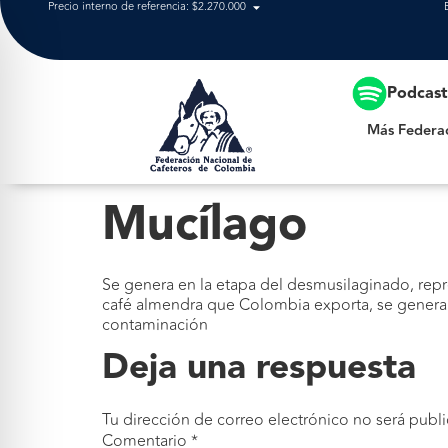
Precio interno de referencia: $2.270.000
Más Federación
Podcas
Más Federa
Mucílago
Se genera en la etapa del desmusilaginado, repr
café almendra que Colombia exporta, se generan
contaminación
Deja una respuesta
Tu dirección de correo electrónico no será publi
Comentario
*